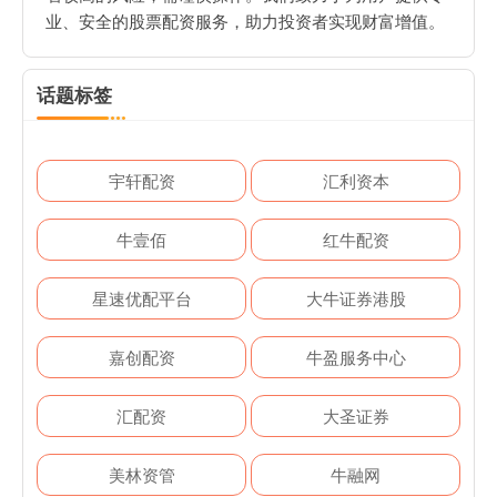
业、安全的股票配资服务，助力投资者实现财富增值。
话题标签
宇轩配资
汇利资本
牛壹佰
红牛配资
星速优配平台
大牛证券港股
嘉创配资
牛盈服务中心
汇配资
大圣证券
美林资管
牛融网