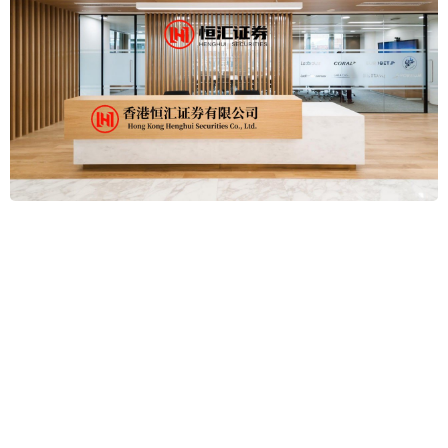
滚动资讯
新巧牛 8月14日华辰转债下跌078%，转股溢价率61%
配资股票的合法平台有什么
03-21
本站消息，8月14日华辰转债收盘下跌0.78%，报148.67元/张，成交
额2669.96万元，转股溢价率61%。 资料